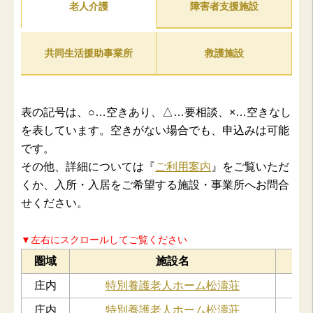
老人介護
障害者支援施設
共同生活援助事業所
救護施設
表の記号は、○…空きあり、△…要相談、×…空きなし
を表しています。空きがない場合でも、申込みは可能
です。
その他、詳細については『
ご利用案内
』をご覧いただ
くか、入所・入居をご希望する施設・事業所へお問合
せください。
▼左右にスクロールしてご覧ください
圏域
施設名
庄内
特別養護老人ホーム松濤荘
庄内
特別養護老人ホーム松濤荘