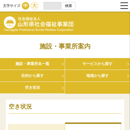
中
大
文字サイズ
施設・事業所案内
施設・事業所名一覧
サービスから探す
目的から探す
地域から探す
空き状況
空き状況