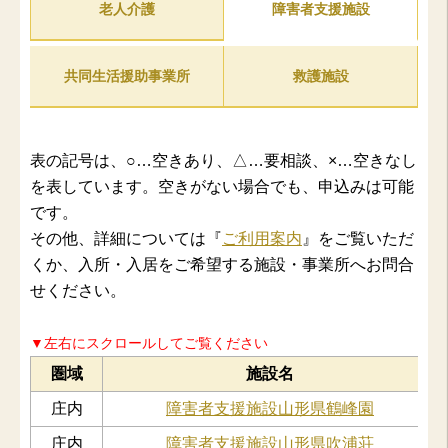
老人介護
障害者支援施設
共同生活援助事業所
救護施設
表の記号は、○…空きあり、△…要相談、×…空きなし
を表しています。空きがない場合でも、申込みは可能
です。
その他、詳細については『
ご利用案内
』をご覧いただ
くか、入所・入居をご希望する施設・事業所へお問合
せください。
▼左右にスクロールしてご覧ください
圏域
施設名
庄内
障害者支援施設山形県鶴峰園
庄内
障害者支援施設山形県吹浦荘