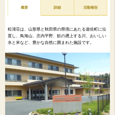
概要
詳細
活動報告
松濤荘は、山形県と秋田県の県境にあたる遊佐町に位
置し、鳥海山、庄内平野、鮭の遡上する川、おいしい
水と米など、豊かな自然に囲まれた施設です。