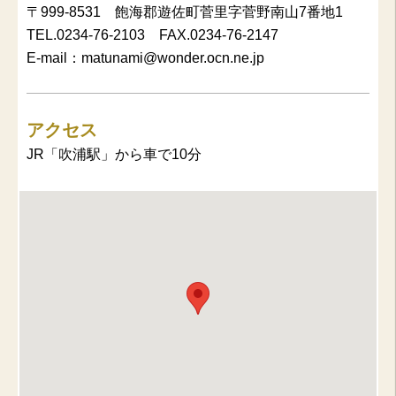
〒999-8531 飽海郡遊佐町菅里字菅野南山7番地1
TEL.0234-76-2103 FAX.0234-76-2147
E-mail：matunami@wonder.ocn.ne.jp
アクセス
JR「吹浦駅」から車で10分