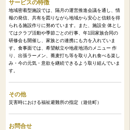
サービスの特徴
地域密着型施設では、隔月の運営推進会議を通し、情
報の発信、共有を図りながら地域から安心と信頼を得
られる施設作りに努めています。また、施設全 体とし
てはクラブ活動や季節ごとの行事、年1回家族合同の
研修会も開催し、家族との連携にも力を入れていま
す。食事面では、希望献立や地産地消のメニュー 作
り、出張ラーメン、蕎麦打ち等を取り入れ食べる楽し
み・今の元気・意欲を継続できるよう取り組んでいま
す。
その他
災害時における福祉避難所の指定（遊佐町）
お問合せ