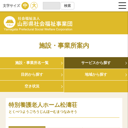
中
大
文字サイズ
施設・事業所案内
施設・事業所名一覧
サービスから探す
目的から探す
地域から探す
空き状況
特別養護老人ホーム松濤荘
とくべつようごろうじんほーむまつなみそう