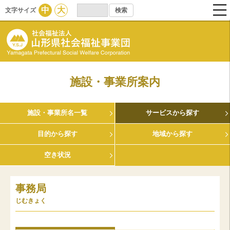
中
大
文字サイズ
施設・事業所案内
施設・事業所名一覧
サービスから探す
目的から探す
地域から探す
空き状況
事務局
じむきょく