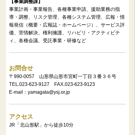
【事業調整課】
事業計画・事業報告、各種事業申請、援助業務の指
導・調整、リスク管理、各種システム管理、広報・情
報発信（概要・広報誌・ホームページ）、サービス評
価、苦情解決、権利擁護、リハビリ・アクティビテ
ィ、各種会議、受託事業・研修など
お問合せ
〒990-0057 山形県山形市宮町一丁目３番３６号
TEL.023-623-9127 FAX.023-623-9123
E-mail：yamagata@ysj.or.jp
アクセス
JR「北山形駅」から徒歩10分