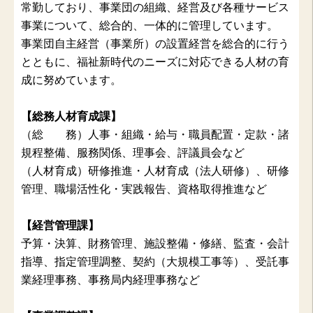
常勤しており、事業団の組織、経営及び各種サービス
事業について、総合的、一体的に管理しています。
事業団自主経営（事業所）の設置経営を総合的に行う
とともに、福祉新時代のニーズに対応できる人材の育
成に努めています。
【総務人材育成課】
（総 務）人事・組織・給与・職員配置・定款・諸
規程整備、服務関係、理事会、評議員会など
（人材育成）研修推進・人材育成（法人研修）、研修
管理、職場活性化・実践報告、資格取得推進など
【経営管理課】
予算・決算、財務管理、施設整備・修繕、監査・会計
指導、指定管理調整、契約（大規模工事等）、受託事
業経理事務、事務局内経理事務など