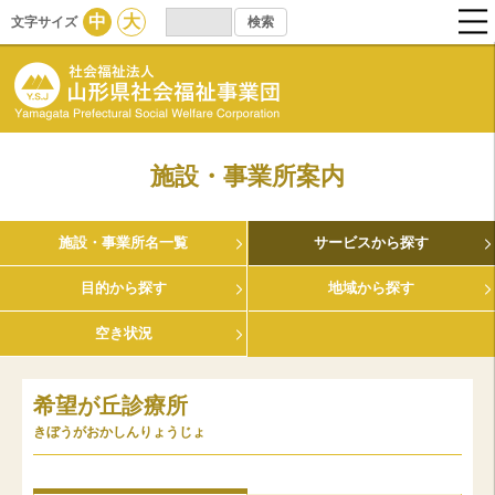
中
大
文字サイズ
施設・事業所案内
施設・事業所名一覧
サービスから探す
目的から探す
地域から探す
空き状況
希望が丘診療所
きぼうがおかしんりょうじょ