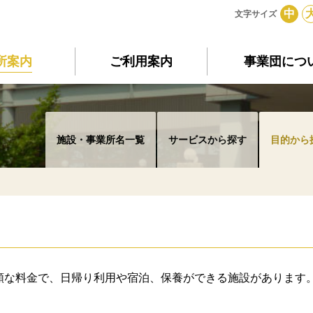
中
文字サイズ
所案内
ご利用案内
事業団につ
施設・事業所名一覧
サービスから探す
目的から
額な料金で、日帰り利用や宿泊、保養ができる施設があります