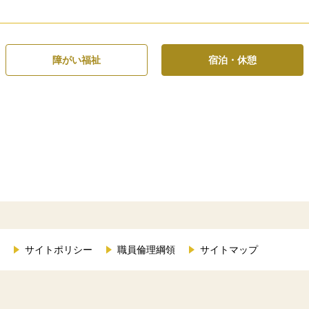
障がい福祉
宿泊・休憩
サイトポリシー
職員倫理綱領
サイトマップ