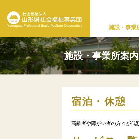
施設・事業
施設・事業所案内
宿泊・休憩
高齢者や障がい者の方々が低