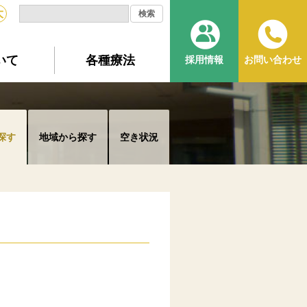
大
いて
各種療法
採用情報
お問い合わせ
探す
地域から探す
空き状況
。