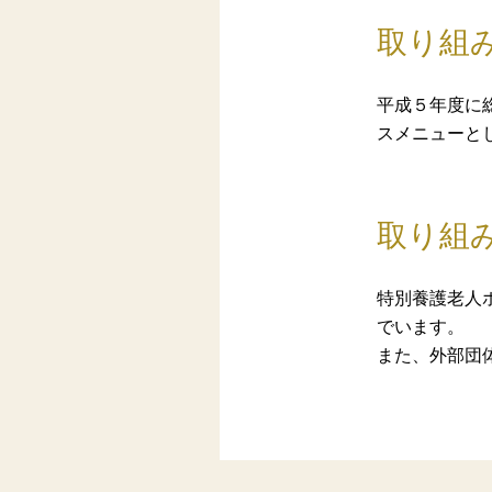
取り組
平成５年度に
スメニューと
取り組
特別養護老人
でいます。
また、外部団