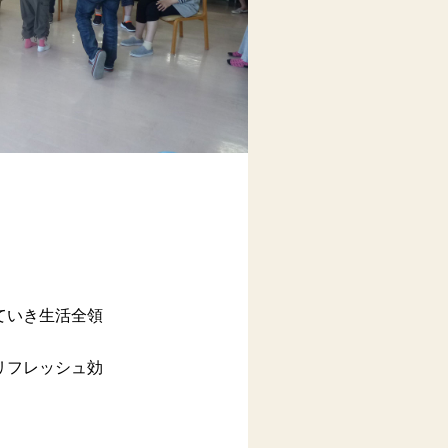
ていき生活全領
リフレッシュ効