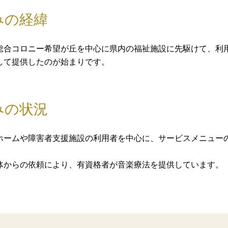
みの経緯
総合コロニー希望が丘を中心に県内の福祉施設に先駆けて、利
して提供したのが始まりです。
みの状況
ホームや障害者支援施設の利用者を中心に、サービスメニュー
体からの依頼により、有資格者が音楽療法を提供しています。