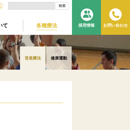
大
いて
各種療法
採用情報
お問い合わせ
音楽療法
健康運動