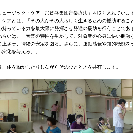
ミュージック・ケア「加賀谷集団音楽療法」を取り入れていま
・ケアとは、「その人がその人らしく生きるための援助するこ
の持っている力を最大限に発揮させ発達の援助を行うことであ
ねらいは、「音楽の特性を生かして、対象者の心身に快い刺激
向上させ、情緒の安定を図る。さらに、運動感覚や知的機能を
い変化を与える。」
り、体を動かしたりしながらそのひとときを共有します。