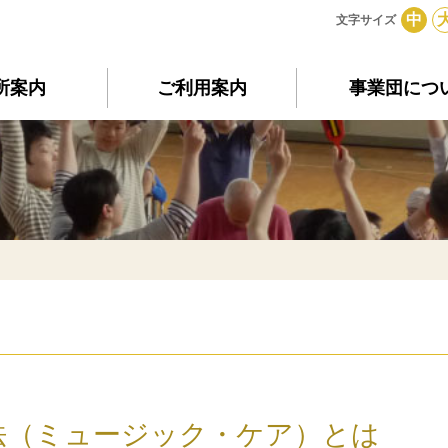
中
文字サイズ
所案内
ご利用案内
事業団につ
法（ミュージック・ケア）とは