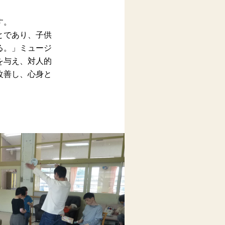
す。
とであり、子供
る。」ミュージ
を与え、対人的
改善し、心身と