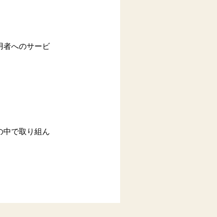
用者へのサービ
の中で取り組ん