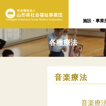
施設・事業
各種療法
音楽療法
音楽療