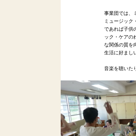
事業団では、
ミュージック
であれば子供
ック・ケアの
な関係の質を
生活に好まし
音楽を聴いた