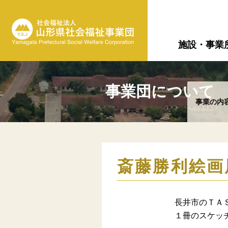
施設・事業
事業団について
事業の内
斎藤勝利絵画
長井市のＴＡ
１冊のスケッ