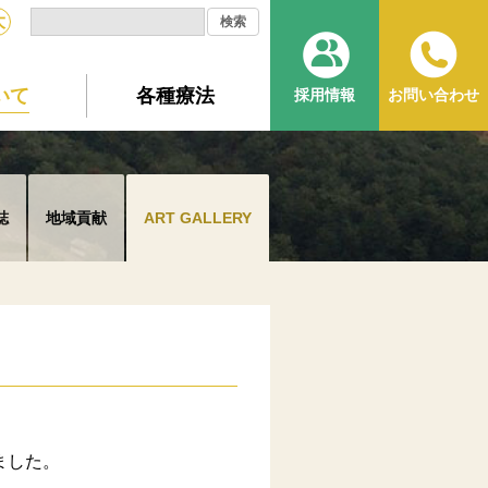
大
いて
各種療法
採用情報
お問い合わせ
誌
地域貢献
ART GALLERY
ました。