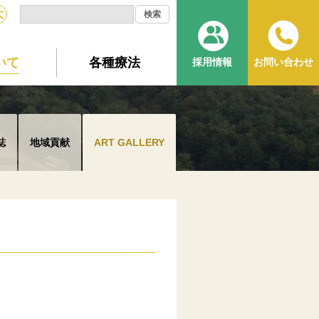
大
いて
各種療法
採用情報
お問い合わせ
誌
地域貢献
ART GALLERY