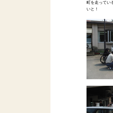
町を走ってい
いと！